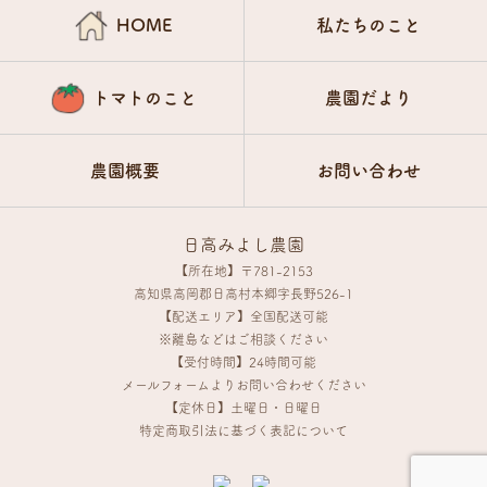
HOME
私たちのこと
トマトのこと
農園だより
農園概要
お問い合わせ
日高みよし農園
【所在地】〒781-2153
高知県高岡郡日高村本郷字長野526-1
【配送エリア】全国配送可能
※離島などはご相談ください
【受付時間】24時間可能
メールフォームよりお問い合わせください
【定休日】土曜日・日曜日
特定商取引法に基づく表記について