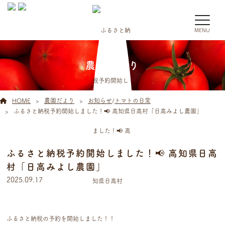
MENU
農園だより
HOME
農園だより
お知らせ
/
トマトの日常
ふるさと納税予約開始しました！📢 高知県日高村「日高みよし農園」
ふるさと納税予約開始しました！📢 高知県日高
村「日高みよし農園」
2025.09.17
ふるさと納税の予約を開始しました！！