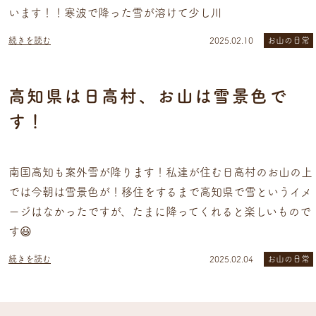
います！！寒波で降った雪が溶けて少し川
続きを読む
2025.02.10
お山の日常
高知県は日高村、お山は雪景色で
す！
南国高知も案外雪が降ります！私達が住む日高村のお山の上
では今朝は雪景色が！移住をするまで高知県で雪というイメ
ージはなかったですが、たまに降ってくれると楽しいもので
す😃
続きを読む
2025.02.04
お山の日常