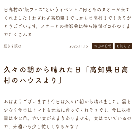
日高村の”飯フェス”というイベントに何とあのヌオーが来て
くれました！わざわざ高知県までしかも日高村まで！ありが
とうございます。ヌオーとの撮影会は待ち時間ゼロ心ゆくま
でたくさんヌ
続きを読む
2025.11.15
お山の日常
お知らせ
久々の朝から晴れた日「高知県日高
村のハウスより」
おはようございます！今日は久々に朝から晴れました。雲も
少なく今日はトマトも元気に育ってくれそうです。今は収穫
量は少な目。赤い実があまりありません。実はついているの
で、来週から少し忙しくなるかな？