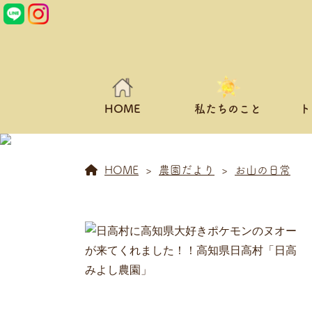
HOME
私たちのこと
ト
HOME
農園だより
お山の日常