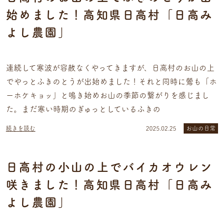
始めました！高知県日高村「日高み
よし農園」
連続して寒波が容赦なくやってきますが、日高村のお山の上
でやっとふきのとうが出始めました！それと同時に鶯も「ホ
ーホケキョッ」と鳴き始めお山の季節の繋がりを感じまし
た。まだ寒い時期のぎゅっとしているふきの
続きを読む
2025.02.25
お山の日常
日高村の小山の上でバイカオウレン
咲きました！高知県日高村「日高み
よし農園」