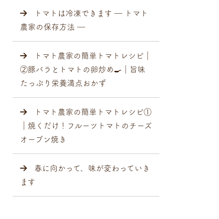
トマトは冷凍できます ― トマト
農家の保存方法 ―
トマト農家の簡単トマトレシピ｜
②豚バラとトマトの卵炒め🍳｜旨味
たっぷり栄養満点おかず
トマト農家の簡単トマトレシピ①
｜焼くだけ！フルーツトマトのチーズ
オーブン焼き
春に向かって、味が変わっていき
ます