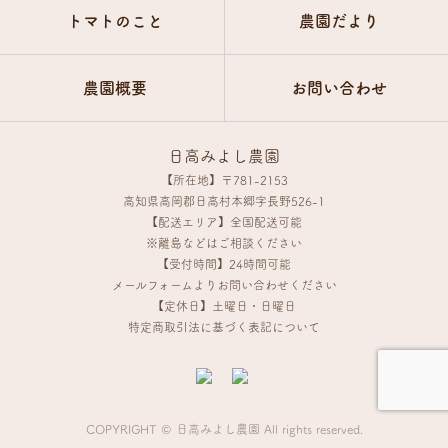
トマトのこと
農園だより
農園概要
お問い合わせ
日高みよし農園
【所在地】〒781-2153
高知県高岡郡日高村本郷字長野526-1
【配送エリア】全国配送可能
※離島などはご相談ください
【受付時間】24時間可能
メールフォームよりお問い合わせください
【定休日】土曜日・日曜日
特定商取引法に基づく表記について
COPYRIGHT © 日高みよし農園 All rights reserved.