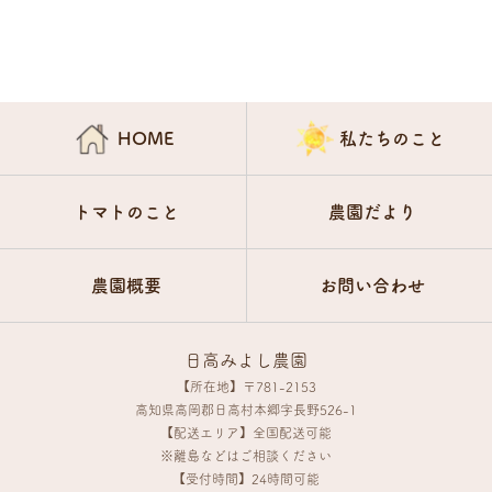
HOME
私たちのこと
トマトのこと
農園だより
農園概要
お問い合わせ
日高みよし農園
【所在地】〒781-2153
高知県高岡郡日高村本郷字長野526-1
【配送エリア】全国配送可能
※離島などはご相談ください
【受付時間】24時間可能