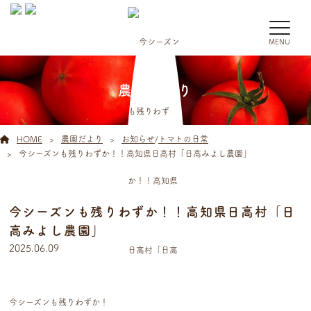
MENU
農園だより
HOME
農園だより
お知らせ
/
トマトの日常
今シーズンも残りわずか！！高知県日高村「日高みよし農園」
今シーズンも残りわずか！！高知県日高村「日
高みよし農園」
2025.06.09
今シーズンも残りわずか！