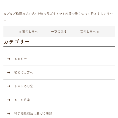
などなど梅雨のジメジメを吹っ飛ばすトマト料理で乗り切って行きましょう〜
🍅
« 前の記事へ
一覧に戻る
次の記事へ »
カテゴリー
お知らせ
初めての方へ
トマトの日常
お山の日常
特定商取引法に基づく表記