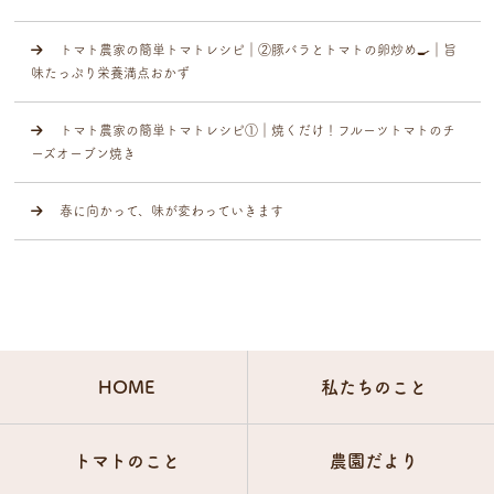
トマト農家の簡単トマトレシピ｜②豚バラとトマトの卵炒め🍳｜旨
味たっぷり栄養満点おかず
トマト農家の簡単トマトレシピ①｜焼くだけ！フルーツトマトのチ
ーズオーブン焼き
春に向かって、味が変わっていきます
HOME
私たちのこと
トマトのこと
農園だより