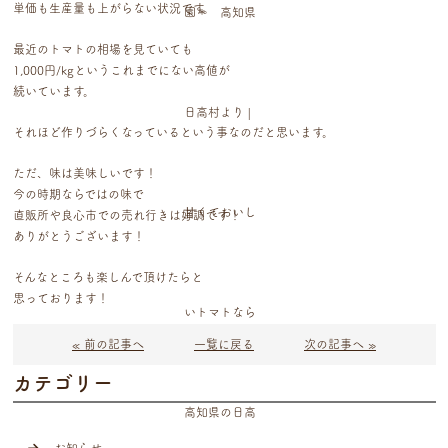
単価も生産量も上がらない状況です。
最近のトマトの相場を見ていても
1,000円/kgというこれまでにない高値が
続いています。
それほど作りづらくなっているという事なのだと思います。
ただ、味は美味しいです！
今の時期ならではの味で
直販所や良心市での売れ行きは好調です！
ありがとうございます！
そんなところも楽しんで頂けたらと
思っております！
« 前の記事へ
一覧に戻る
次の記事へ »
カテゴリー
お知らせ