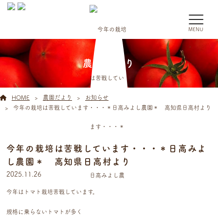
MENU
農園だより
HOME
農園だより
お知らせ
今年の栽培は苦戦しています・・・＊日高みよし農園＊ 高知県日高村より
今年の栽培は苦戦しています・・・＊日高みよ
し農園＊ 高知県日高村より
2025.11.26
今年はトマト栽培苦戦しています。
規格に乗らないトマトが多く