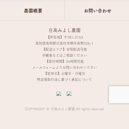
農園概要
お問い合わせ
日高みよし農園
【所在地】〒781-2153
高知県高岡郡日高村本郷字長野526-1
【配送エリア】全国配送可能
※離島などはご相談ください
【受付時間】24時間可能
メールフォームよりお問い合わせください
【定休日】土曜日・日曜日
特定商取引法に基づく表記について
COPYRIGHT © 日高みよし農園 All rights reserved.