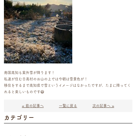
南国高知も案外雪が降ります！
私達が住む日高村のお山の上では今朝は雪景色が！
移住をするまで高知県で雪というイメージはなかったですが、たまに降ってく
れると楽しいものです😃
« 前の記事へ
一覧に戻る
次の記事へ »
カテゴリー