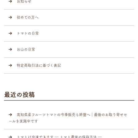
お知らせ
初めての方へ
トマトの日常
お山の日常
特定商取引法に基づく表記
最近の投稿
高知県産フルーツトマトの今季販売も終盤へ｜最後のお取り寄せセ
ールを実施中です
トマトは冷凍できます ― トマト農家の保存方法 ―