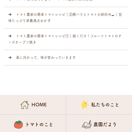
トマト農家の簡単トマトレシピ｜②豚バラとトマトの卵炒め🍳｜旨
味たっぷり栄養満点おかず
トマト農家の簡単トマトレシピ①｜焼くだけ！フルーツトマトのチ
ーズオーブン焼き
春に向かって、味が変わっていきます
HOME
私たちのこと
トマトのこと
農園だより