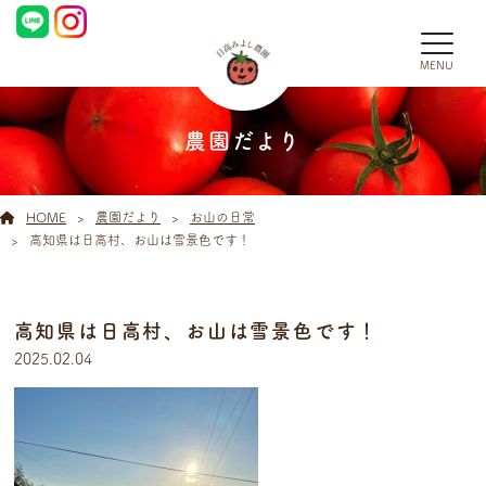
MENU
農園だより
HOME
農園だより
お山の日常
高知県は日高村、お山は雪景色です！
高知県は日高村、お山は雪景色です！
2025.02.04