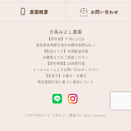
農園概要
お問い合わせ
日高みよし農園
【所在地】〒781-2153
高知県高岡郡日高村本郷字長野526-1
【配送エリア】全国配送可能
※離島などはご相談ください
【受付時間】24時間可能
メールフォームよりお問い合わせください
【定休日】土曜日・日曜日
特定商取引法に基づく表記について
COPYRIGHT © 日高みよし農園 All rights reserved.