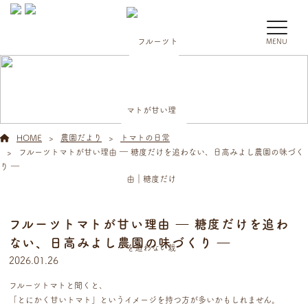
MENU
農園だより
HOME
農園だより
トマトの日常
フルーツトマトが甘い理由 ― 糖度だけを追わない、日高みよし農園の味づく
り ―
フルーツトマトが甘い理由 ― 糖度だけを追わ
ない、日高みよし農園の味づくり ―
2026.01.26
フルーツトマトと聞くと、
「とにかく甘いトマト」というイメージを持つ方が多いかもしれません。