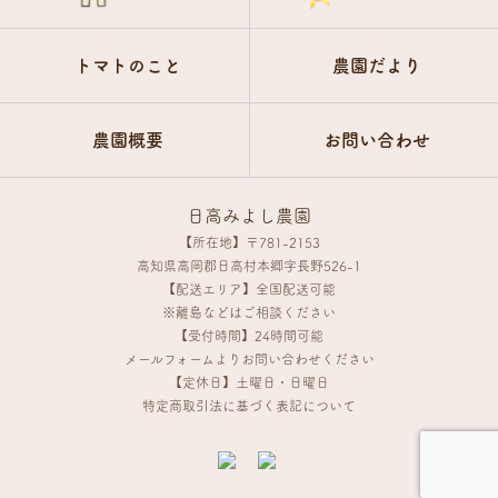
トマトのこと
農園だより
農園概要
お問い合わせ
日高みよし農園
【所在地】〒781-2153
高知県高岡郡日高村本郷字長野526-1
【配送エリア】全国配送可能
※離島などはご相談ください
【受付時間】24時間可能
メールフォームよりお問い合わせください
【定休日】土曜日・日曜日
特定商取引法に基づく表記について