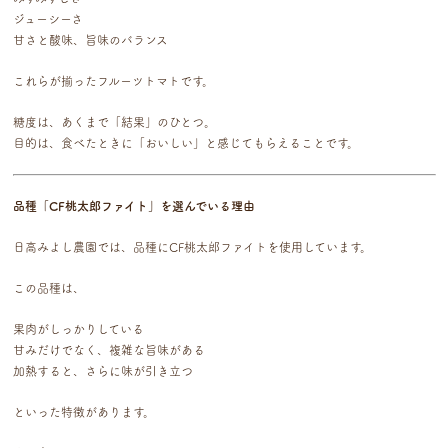
ジューシーさ
甘さと酸味、旨味のバランス
これらが揃ったフルーツトマトです。
糖度は、あくまで「結果」のひとつ。
目的は、食べたときに「おいしい」と感じてもらえることです。
品種「CF桃太郎ファイト」を選んでいる理由
日高みよし農園では、品種に
CF桃太郎ファイト
を使用しています。
この品種は、
果肉がしっかりしている
甘みだけでなく、複雑な旨味がある
加熱すると、さらに味が引き立つ
といった特徴があります。