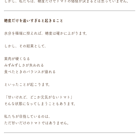
しかし、私たちは、糖度だけでトマトの価値が決まるとは思っていません。
糖度だけを追いすぎると起きること
水分を極端に控えれば、糖度は確かに上がります。
しかし、その結果として、
果肉が硬くなる
みずみずしさが失われる
食べたときのバランスが崩れる
といったことが起こります。
「甘いけれど、どこか元気がないトマト」
そんな状態になってしまうこともあります。
私たちが目指しているのは、
ただ甘いだけのトマトではありません。