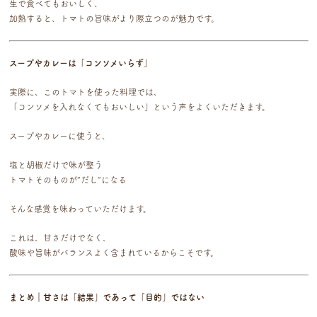
生で食べてもおいしく、
加熱すると、トマトの旨味がより際立つのが魅力です。
スープやカレーは「コンソメいらず」
実際に、このトマトを使った料理では、
「コンソメを入れなくてもおいしい」という声をよくいただきます。
スープやカレーに使うと、
塩と胡椒だけで味が整う
トマトそのものが“だし”になる
そんな感覚を味わっていただけます。
これは、甘さだけでなく、
酸味や旨味がバランスよく含まれているからこそです。
まとめ｜甘さは「結果」であって「目的」ではない