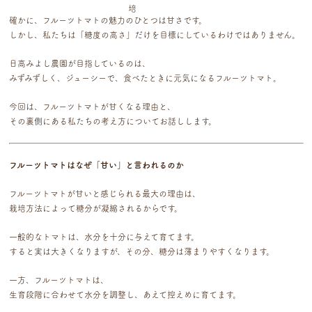
確かに、フルーツトマトの魅力のひとつは甘さです。
しかし、私たちは「糖度の高さ」だけを目標にしているわけではありません。
日高みよし農園が目指しているのは、
みずみずしく、ジューシーで、食べたときに元気になるフルーツトマト。
今回は、フルーツトマトが甘くなる理由と、
その裏側にある私たちの考え方についてお話しします。
フルーツトマトはなぜ「甘い」と言われるのか
フルーツトマトが甘いと感じられる最大の理由は、
栽培方法によって糖分が凝縮されるからです。
一般的なトマトは、水分を十分に与えて育てます。
すると実は大きくなりますが、その分、糖分は薄まりやすくなります。
一方、フルーツトマトは、
生育段階に合わせて水分を調整し、あえて控えめに育てます。