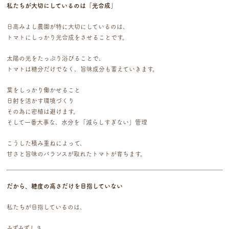
私たちが大切にしているのは「光合成」
日高みよし農園が特に大切にしているのは、
トマトにしっかり光合成をさせることです。
太陽の光をたっぷり浴びることで、
トマトは糖分だけでなく、旨味成分も蓄えていきます。
葉をしっかり働かせること
日射を活かす環境づくり
その為に密植は避けます。
そして一番大事な、水分を「減らしすぎない」管理
こうした積み重ねによって、
甘さと旨味のバランスが取れたトマトが育ちます。
だから、糖度の高さだけを目指していない
私たちが目指しているのは、
みずみずしさ