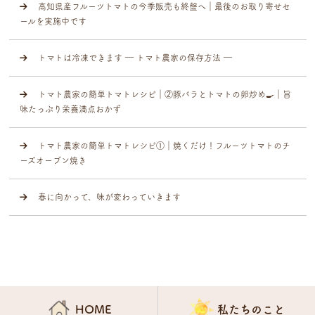
高知県産フルーツトマトの今季販売も終盤へ｜最後のお取り寄せセ
ールを実施中です
トマトは冷凍できます ― トマト農家の保存方法 ―
トマト農家の簡単トマトレシピ｜②豚バラとトマトの卵炒め🍳｜旨
味たっぷり栄養満点おかず
トマト農家の簡単トマトレシピ①｜焼くだけ！フルーツトマトのチ
ーズオーブン焼き
春に向かって、味が変わっていきます
HOME
私たちのこと